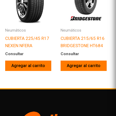
Neumáticos
Neumáticos
CUBIERTA 225/45 R17
CUBIERTA 215/65 R16
NEXEN NFERA
BRIDGESTONE HT684
Consultar
Consultar
Agregar al carrito
Agregar al carrito