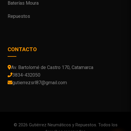
Baterías Moura
Repuestos
CONTACTO
Av. Bartolomé de Castro 170, Catamarca
3834-432050
gutierrezsrl87@gmail.com
© 2026 Gutiérrez Neumáticos y Repuestos. Todos los