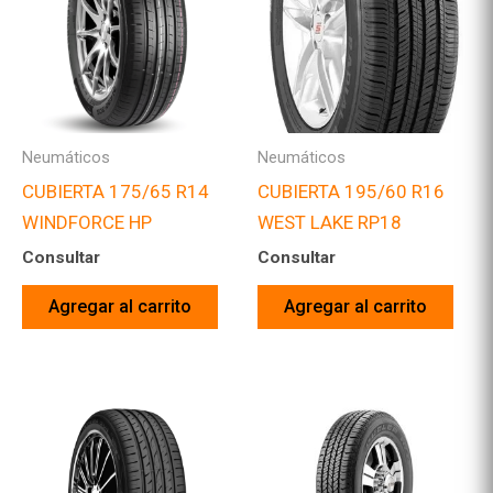
Neumáticos
Neumáticos
CUBIERTA 175/65 R14
CUBIERTA 195/60 R16
WINDFORCE HP
WEST LAKE RP18
Consultar
Consultar
Agregar al carrito
Agregar al carrito