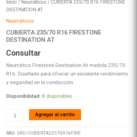
Inicio
/
Neumáticos
/ CUBIERTA 235/70 R16 FIRESTONE
DESTINATION AT
Neumáticos
CUBIERTA 235/70 R16 FIRESTONE
DESTINATION AT
Consultar
Neumático Firestone Destination At medida 235/70
R16. Diseñado para ofrecer un excelente rendimiento
y seguridad en la conducción.
Disponibilidad:
8 disponibles
CUBIERTA
Agregar al carrito
235/70
R16
FIRESTONE
SKU:
SKU-CUBIERTA23570R16FIRE
DESTINATION