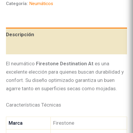
Categoría:
Neumáticos
AT
cantidad
Descripción
Valoraciones (0)
El neumático
Firestone Destination At
es una
excelente elección para quienes buscan durabilidad y
confort. Su diseño optimizado garantiza un buen
agarre tanto en superficies secas como mojadas.
Características Técnicas
Marca
Firestone