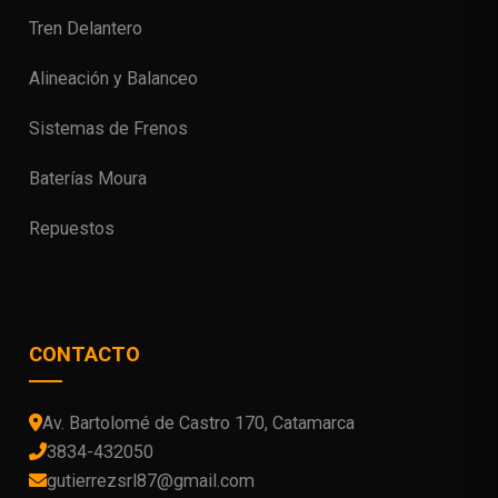
Tren Delantero
Alineación y Balanceo
Sistemas de Frenos
Baterías Moura
Repuestos
CONTACTO
Av. Bartolomé de Castro 170, Catamarca
3834-432050
gutierrezsrl87@gmail.com