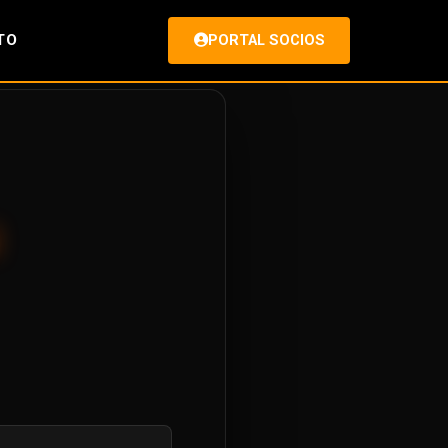
TO
PORTAL SOCIOS
l