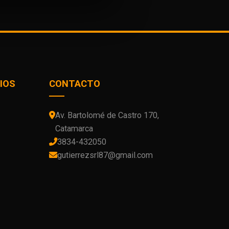
IOS
CONTACTO
Av. Bartolomé de Castro 170,
Catamarca
3834-432050
gutierrezsrl87@gmail.com