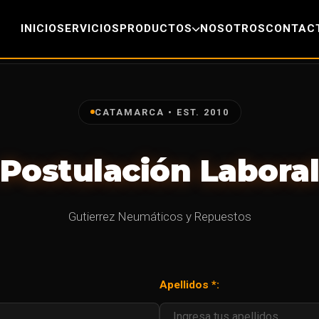
INICIO
SERVICIOS
PRODUCTOS
NOSOTROS
CONTAC
CATAMARCA • EST. 2010
Postulación Labora
Gutierrez Neumáticos y Repuestos
Apellidos *: