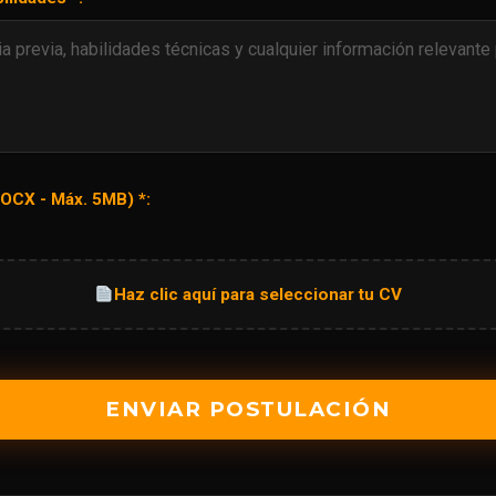
OCX - Máx. 5MB) *:
Haz clic aquí para seleccionar tu CV
ENVIAR POSTULACIÓN