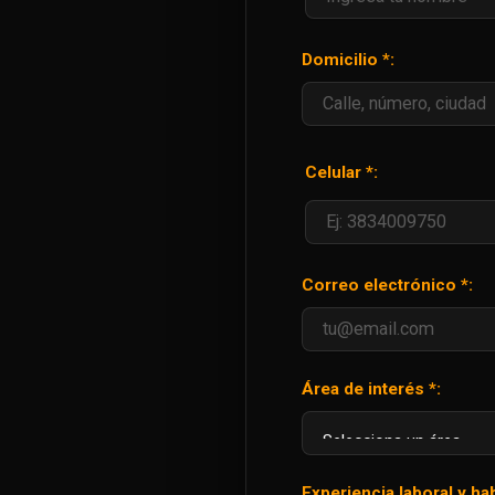
Domicilio *:
Celular *:
Correo electrónico *:
Área de interés *:
Experiencia laboral y hab