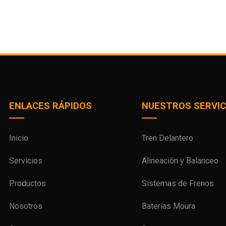
ENLACES RÁPIDOS
NUESTROS SERVIC
Inicio
Tren Delantero
Servicios
Alineación y Balanceo
Productos
Sistemas de Frenos
Nosotros
Baterías Moura