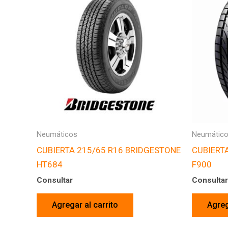
Neumáticos
Neumátic
CUBIERTA 215/65 R16 BRIDGESTONE
CUBIERT
HT684
F900
Consultar
Consultar
Agregar al carrito
Agreg