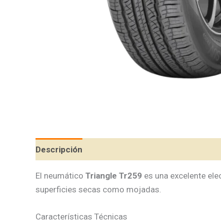
Descripción
Valoraciones (0)
El neumático
Triangle Tr259
es una excelente ele
superficies secas como mojadas.
Características Técnicas