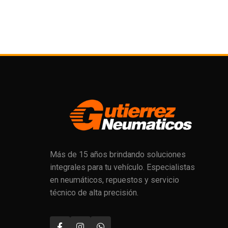
Más de 15 años brindando soluciones
integrales para tu vehículo. Especialistas
en neumáticos, repuestos y servicio
técnico de alta precisión.