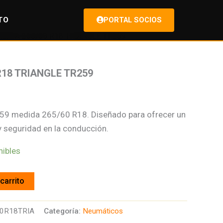
TO
PORTAL SOCIOS
IERTA 265/60 R18 TRIANGLE TR259
R18 TRIANGLE TR259
259 medida 265/60 R18. Diseñado para ofrecer un
y seguridad en la conducción.
nibles
carrito
0R18TRIA
Categoría:
Neumáticos