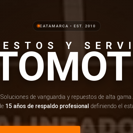
CATAMARCA • EST. 2010
UESTOS Y SERV
TOMOT
Soluciones de vanguardia y repuestos de alta gama.
de
15 años de respaldo profesional
definiendo el est