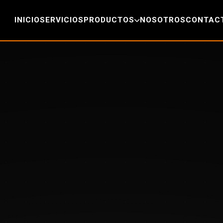
INICIO
SERVICIOS
PRODUCTOS
NOSOTROS
CONTAC